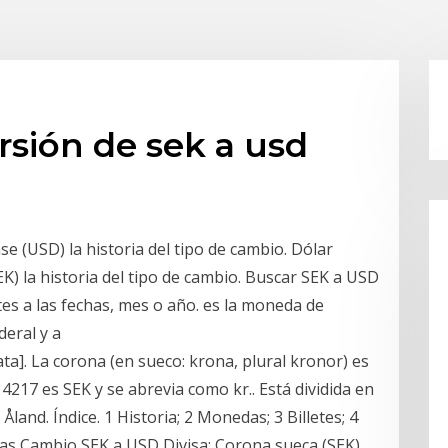
rsión de sek a usd
 (USD) la historia del tipo de cambio. Dólar
) la historia del tipo de cambio. Buscar SEK a USD
tes a las fechas, mes o año. es la moneda de
deral y a
ta]. La corona (en sueco: krona, plural kronor) es
 4217 es SEK y se abrevia como kr.. Está dividida en
 Åland. Índice. 1 Historia; 2 Monedas; 3 Billetes; 4
ías Cambio SEK a USD Divisa: Corona sueca (SEK),