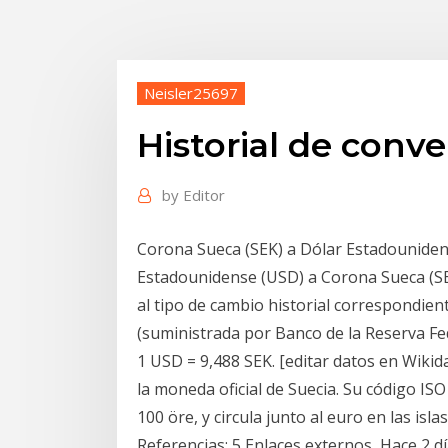
Neisler25697
Historial de conve
by
Editor
Corona Sueca (SEK) a Dólar Estadounidense
Estadounidense (USD) a Corona Sueca (SEK
al tipo de cambio historial correspondien
(suministrada por Banco de la Reserva Fe
1 USD = 9,488 SEK. [editar datos en Wikida
la moneda oficial de Suecia. Su código ISO
100 öre, y circula junto al euro en las islas
Referencias; 5 Enlaces externos Hace 2 d