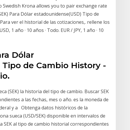
to Swedish Krona allows you to pair exchange rate
(SEK) Para Dólar estadounidense(USD) Tipo de
ra ver el historial de las cotizaciones,. rellene los
USD, 1 año · 10 años · Todo. EUR / JPY, 1 año · 10
ra Dólar
Tipo de Cambio History -
io.
a (SEK) la historia del tipo de cambio. Buscar SEK
ondientes a las fechas, mes o año. es la moneda de
deral y a Obtenga datos históricos de la
ona sueca (USD/SEK) disponible en intervalos de
 SEK al tipo de cambio historial correspondientes