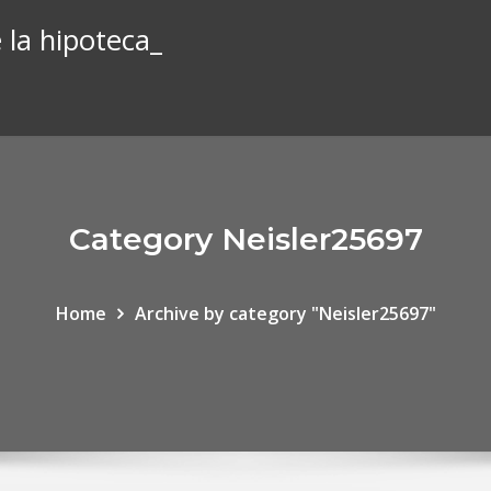
e la hipoteca_
Category Neisler25697
Home
Archive by category "Neisler25697"