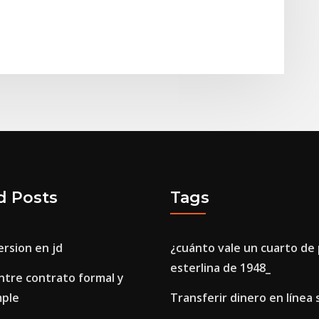
d Posts
Tags
rsion en jd
¿cuánto vale un cuarto de 
esterlina de 1948_
ntre contrato formal y
mple
Transferir dinero en línea 