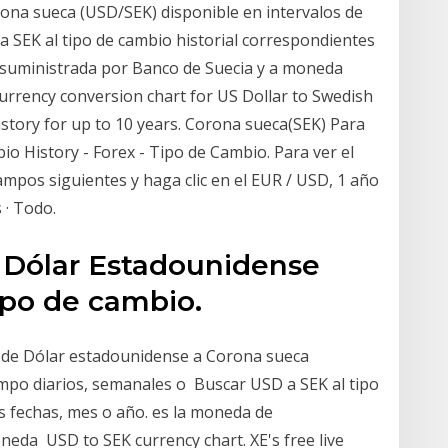
ona sueca (USD/SEK) disponible en intervalos de
 SEK al tipo de cambio historial correspondientes
 (suministrada por Banco de Suecia y a moneda
 currency conversion chart for US Dollar to Swedish
istory for up to 10 years. Corona sueca(SEK) Para
 History - Forex - Tipo de Cambio. Para ver el
 campos siguientes y haga clic en el EUR / USD, 1 año
 · Todo.
 Dólar Estadounidense
tipo de cambio.
n de Dólar estadounidense a Corona sueca
empo diarios, semanales o Buscar USD a SEK al tipo
s fechas, mes o año. es la moneda de
neda USD to SEK currency chart. XE's free live