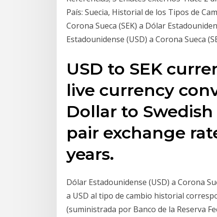
País: Suecia, Historial de los Tipos de C
Corona Sueca (SEK) a Dólar Estadounidense
Estadounidense (USD) a Corona Sueca (SEK)
USD to SEK curren
live currency con
Dollar to Swedish
pair exchange rate
years.
Dólar Estadounidense (USD) a Corona Suec
a USD al tipo de cambio historial corresp
(suministrada por Banco de la Reserva Fe