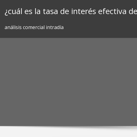
Skip
¿cuál es la tasa de interés efectiva d
to
content
análisis comercial intradía