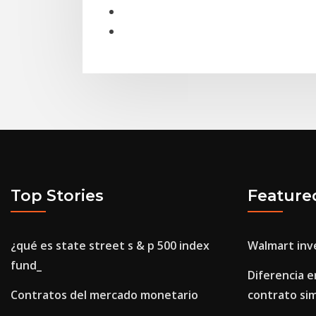
Top Stories
Feature
¿qué es state street s & p 500 index
Walmart inve
fund_
Diferencia e
Contratos del mercado monetario
contrato si