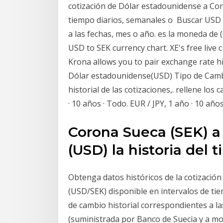
cotización de Dólar estadounidense a Cor
tiempo diarios, semanales o Buscar USD a
a las fechas, mes o año. es la moneda de
USD to SEK currency chart. XE's free live
Krona allows you to pair exchange rate h
Dólar estadounidense(USD) Tipo de Cambio
historial de las cotizaciones,. rellene los
· 10 años · Todo. EUR / JPY, 1 año · 10 años
Corona Sueca (SEK) a
(USD) la historia del 
Obtenga datos históricos de la cotizació
(USD/SEK) disponible en intervalos de ti
de cambio historial correspondientes a la
(suministrada por Banco de Suecia y a mo