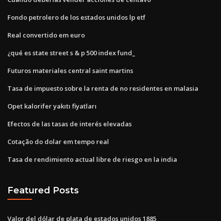
Fondo petrolero de los estados unidos lp etf
Real convertido em euro
¿qué es state street s & p 500 index fund_
Futuros materiales central saint martins
Tasa de impuesto sobre la renta de no residentes en malasia
Opet kalorifer yakıtı fiyatları
Efectos de las tasas de interés elevadas
Cotação do dolar em tempo real
Tasa de rendimiento actual libre de riesgo en la india
Featured Posts
Valor del dólar de plata de estados unidos 1885