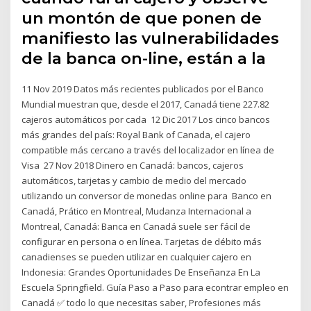
un montón de que ponen de
manifiesto las vulnerabilidades
de la banca on-line, están a la
11 Nov 2019 Datos más recientes publicados por el Banco
Mundial muestran que, desde el 2017, Canadá tiene 227.82
cajeros automáticos por cada 12 Dic 2017 Los cinco bancos
más grandes del país: Royal Bank of Canada, el cajero
compatible más cercano a través del localizador en línea de
Visa 27 Nov 2018 Dinero en Canadá: bancos, cajeros
automáticos, tarjetas y cambio de medio del mercado
utilizando un conversor de monedas online para Banco en
Canadá, Prático en Montreal, Mudanza Internacional a
Montreal, Canadá: Banca en Canadá suele ser fácil de
configurar en persona o en línea. Tarjetas de débito más
canadienses se pueden utilizar en cualquier cajero en
Indonesia: Grandes Oportunidades De Enseñanza En La
Escuela Springfield. Guía Paso a Paso para econtrar empleo en
Canadá ✅ todo lo que necesitas saber, Profesiones más