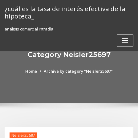
Skip
¿cuál es la tasa de interés efectiva de la
to
hipoteca_
content
análisis comercial intradía
Category Neisler25697
Home
Archive by category "Neisler25697"
Neisler25697