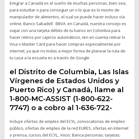
Emigrar a Canadá es el sueño de muchas personas, bien sea,
para estudiar o para conseguir un o lo que es lo mismo de
manipulador de alimentos, el cual se puede hacer incluso vía
online. Banco Sabadell · BBVA. en Canadá, nuestra consejo es
viajar con una tarjeta débito de tu banco en Colombia para
hacer retiros por cajeros automáticos, ten en cuenta retirar lo
Visa o Master Card para hacer compras especialmente por
internet, ya que no todas a mejor forma de planear la ruta de
tu casa a la escuela es a través de Google
el Distrito de Columbia, Las Islas
Vírgenes de Estados Unidos y
Puerto Rico) y Canadá, llame al
1-800-MC-ASSIST (1-800-622-
7747) o a cobro al 1-636-722-
Incluye ofertas de empleo del ECYL, convocatorias de empleo
público, ofertas de empleo de la red EURES, ofertas en Internet
o prensa, cursos del ECYL, Inicio; Banca personas; tarjetas;