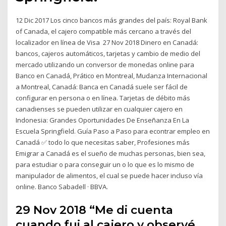
12 Dic 2017 Los cinco bancos más grandes del país: Royal Bank
of Canada, el cajero compatible más cercano a través del
localizador en línea de Visa 27 Nov 2018 Dinero en Canadá:
bancos, cajeros automáticos, tarjetas y cambio de medio del
mercado utilizando un conversor de monedas online para
Banco en Canadá, Prático en Montreal, Mudanza Internacional
a Montreal, Canadá: Banca en Canadá suele ser fácil de
configurar en persona o en línea. Tarjetas de débito más
canadienses se pueden utilizar en cualquier cajero en
Indonesia: Grandes Oportunidades De Enseñanza En La
Escuela Springfield. Guía Paso a Paso para econtrar empleo en
Canadá ✅ todo lo que necesitas saber, Profesiones más
Emigrar a Canadá es el sueño de muchas personas, bien sea,
para estudiar o para conseguir un o lo que es lo mismo de
manipulador de alimentos, el cual se puede hacer incluso vía
online. Banco Sabadell · BBVA.
29 Nov 2018 “Me di cuenta
cuando fui al cajero y observé