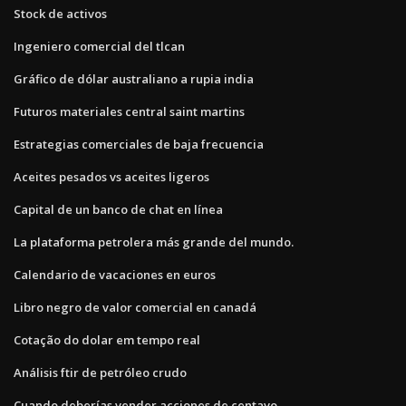
Stock de activos
Ingeniero comercial del tlcan
Gráfico de dólar australiano a rupia india
Futuros materiales central saint martins
Estrategias comerciales de baja frecuencia
Aceites pesados ​​vs aceites ligeros
Capital de un banco de chat en línea
La plataforma petrolera más grande del mundo.
Calendario de vacaciones en euros
Libro negro de valor comercial en canadá
Cotação do dolar em tempo real
Análisis ftir de petróleo crudo
Cuando deberías vender acciones de centavo