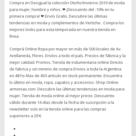
Compra en Desigual la colección Otoño/Invierno 2019 de moda
para mujer, hombre y niños. ❤ ¡Descuento del -10% en tu
primera compra! ❤ Envío Gratis. Descubre las últimas
tendencias en moda y complementos de Vertiche . Compra los
mejores looks para esta temporada en nuestra tienda en
línea.
Comprá Online Ropa por mayor en más de 500 locales de Av.
Avellaneda, Flores. Envíos a todo el país. Precios de fábrica y la
mejor calidad. Promos. Tienda de indumentaria online Directo
de fabrica y sin minimo de compra Envios a toda la Argentina
en 48 hs Mas de 450 articulo en stock permanente. Encuentra
lo último en moda, ropa, zapatos y accesorios. Shop Online
armonias.com. Descubre las últimas tendencias en moda para
mujer. Tienda de moda online al mejor precio. Descuento
válido durante 14 días desde la fecha de suscripción a la
newsletter solo en la tienda online para las compras
superiores a 29 €.