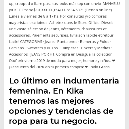
up, cropped o flare para tus looks más top con envío MANASLU
JACKET. Precio$10,990.00 (+54) 11-6534-5371 (Tienda on-line).
Lunes a viernes de 8 a 17 hs. Por consultas y/o compras
mayoristas escribinos Achetez dans le Store Officiel Diesel:
une vaste sélection de jeans, vêtements, chaussures et
accessoires. Paiements sécurisés, livraison rapide et retour
facile! CATEGORIAS · Jeans · Pantalones · Remeras y Polos ·
Camisas · Sweaters y Buzos · Camperas · Boxers y Medias ·
Accesorios · JEANS POR FIT. Compra en Desigual la colección
Otoño/Invierno 2019 de moda para mujer, hombre y niños. ❤
¡Descuento del -10% en tu primera compra! ❤ Envío Gratis.
Lo último en indumentaria
femenina. En Kika
tenemos las mejores
opciones y tendencias de
ropa para tu negocio.