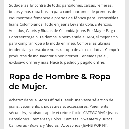
Sudaderas Encontrá de todo: pantalones, calzas, remeras,
buzos y más ropa barata para combinaciones de prendas de
indumentaria femenina a precios de fábrica para Irresistibles
Jeans Colombianos! Todo en Jeans Levanta Cola, Enterizos,
Vestidos, Capris y Blusas de Colombia Jeans Por Mayor Paga
Contraentrega o Te damos la bienvenida a H&M, el mejor sitio
para comprar ropa a la moda en línea. Compra las últimas
tendencias y descubre nuestra ropa de alta calidad al. Comprá
productos de Indumentaria por internet. Tenemos ¡sale! ,
exclusivo online y más. Hacé tu pedido y pagalo online.
Ropa de Hombre & Ropa
de Mujer.
Achetez dans le Store Officiel Diesel: une vaste sélection de
jeans, vêtements, chaussures et accessoires. Paiements
sécurisés, livraison rapide et retour facile! CATEGORIAS · Jeans ·
Pantalones · Remeras y Polos · Camisas · Sweaters y Buzos ·
Camperas · Boxers y Medias · Accesorios · JEANS POR FIT.