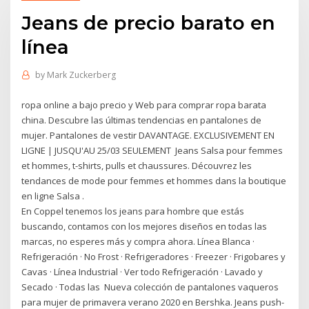
Jeans de precio barato en
línea
by
Mark Zuckerberg
ropa online a bajo precio y Web para comprar ropa barata
china. Descubre las últimas tendencias en pantalones de
mujer. Pantalones de vestir DAVANTAGE. EXCLUSIVEMENT EN
LIGNE | JUSQU'AU 25/03 SEULEMENT Jeans Salsa pour femmes
et hommes, t-shirts, pulls et chaussures. Découvrez les
tendances de mode pour femmes et hommes dans la boutique
en ligne Salsa .
En Coppel tenemos los jeans para hombre que estás
buscando, contamos con los mejores diseños en todas las
marcas, no esperes más y compra ahora. Línea Blanca ·
Refrigeración · No Frost · Refrigeradores · Freezer · Frigobares y
Cavas · Línea Industrial · Ver todo Refrigeración · Lavado y
Secado · Todas las Nueva colección de pantalones vaqueros
para mujer de primavera verano 2020 en Bershka. Jeans push-