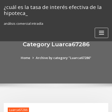
Skip
¿cuál es la tasa de interés efectiva de la
to
hipoteca_
content
análisis comercial intradía
Category Luarca67286
Home
Archive by category "Luarca67286"
Luarca67286