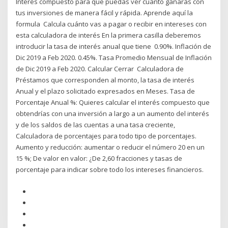
Interés compuesto para que puedas ver cuánto ganarás con
tus inversiones de manera fácil y rápida. Aprende aquí la
formula Calcula cuánto vas a pagar o recibir en intereses con
esta calculadora de interés En la primera casilla deberemos
introducir la tasa de interés anual que tiene 0.90%. Inflación de
Dic 2019 a Feb 2020. 0.45%. Tasa Promedio Mensual de Inflación
de Dic 2019 a Feb 2020. Calcular Cerrar Calculadora de
Préstamos que corresponden al monto, la tasa de interés
Anual y el plazo solicitado expresados en Meses. Tasa de
Porcentaje Anual %: Quieres calcular el interés compuesto que
obtendrías con una inversión a largo a un aumento del interés
y de los saldos de las cuentas a una tasa creciente,
Calculadora de porcentajes para todo tipo de porcentajes.
Aumento y reducción: aumentar o reducir el número 20 en un
15 %; De valor en valor: ¿De 2,60 fracciones y tasas de
porcentaje para indicar sobre todo los intereses financieros.