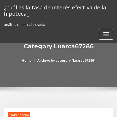
Skip
¿cuál es la tasa de interés efectiva de la
to
hipoteca_
content
análisis comercial intradía
Category Luarca67286
Home
Archive by category "Luarca67286"
Luarca67286