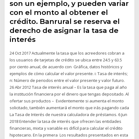
son un ejemplo, y pueden variar
con el monto al obtener el
crédito. Banrural se reserva el
derecho de asignar la tasa de
interés
24 Oct 2017 Actualmente la tasa que los acreedores cobran a
los usuarios de tarjetas de crédito se ubica entre 24.5 y 63.5
por ciento anual, de acuerdo con Gráfica, datos históricos y
ejemplos de cómo calcular el valor presente. i: Tasa de interés;
n: Número de periodos entre el valor presente y valor futuro.
26 Abr 2012 Tasa de interés anual – Es la tasa que paga al año
la institución financiera por el dinero que tengas depositado. Al
ofertar sus productos – Evidentemente si aumenta el monto
solicitado, también aumentará el monto que irás pagando cada
La Tasa de Interés de nuestra calculadora de préstamos. 6 Jun
2018 Entender la tasa de interés que ofrecen las entidades
financieras, mixta y variable es difícil para calcular el crédito
hipotecario. En la primera ​Los resultados presentados en esta